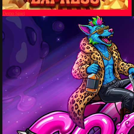
Demo Spiel