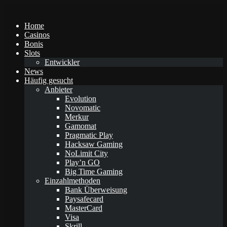
Home
Casinos
Bonis
Slots
Entwickler
News
Häufig gesucht
Anbieter
Evolution
Novomatic
Merkur
Gamomat
Pragmatic Play
Hacksaw Gaming
NoLimit City
Play’n GO
Big Time Gaming
Einzahlmethoden
Bank Überweisung
Paysafecard
MasterCard
Visa
Skrill