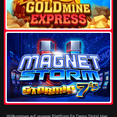
Willkommen auf unserer Plattform für Demo Slots! Hier