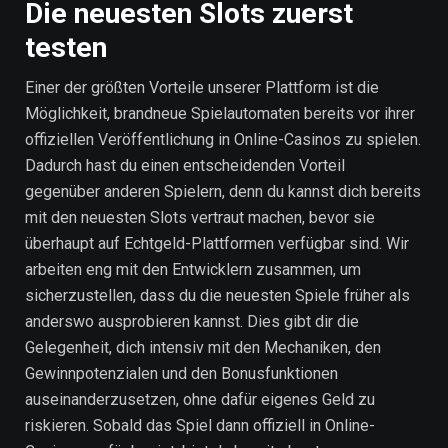
Die neuesten Slots zuerst
testen
Einer der größten Vorteile unserer Plattform ist die
Möglichkeit, brandneue Spielautomaten bereits vor ihrer
offiziellen Veröffentlichung in Online-Casinos zu spielen.
Dadurch hast du einen entscheidenden Vorteil
gegenüber anderen Spielern, denn du kannst dich bereits
mit den neuesten Slots vertraut machen, bevor sie
überhaupt auf Echtgeld-Plattformen verfügbar sind. Wir
arbeiten eng mit den Entwicklern zusammen, um
sicherzustellen, dass du die neuesten Spiele früher als
anderswo ausprobieren kannst. Dies gibt dir die
Gelegenheit, dich intensiv mit den Mechaniken, den
Gewinnpotenzialen und den Bonusfunktionen
auseinanderzusetzen, ohne dafür eigenes Geld zu
riskieren. Sobald das Spiel dann offiziell in Online-