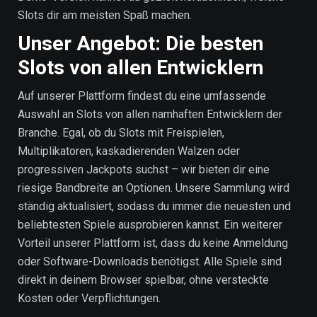
Slots dir am meisten Spaß machen.
Unser Angebot: Die besten
Slots von allen Entwicklern
Auf unserer Plattform findest du eine umfassende
Auswahl an Slots von allen namhaften Entwicklern der
Branche. Egal, ob du Slots mit Freispielen,
Multiplikatoren, kaskadierenden Walzen oder
progressiven Jackpots suchst – wir bieten dir eine
riesige Bandbreite an Optionen. Unsere Sammlung wird
ständig aktualisiert, sodass du immer die neuesten und
beliebtesten Spiele ausprobieren kannst. Ein weiterer
Vorteil unserer Plattform ist, dass du keine Anmeldung
oder Software-Downloads benötigst. Alle Spiele sind
direkt in deinem Browser spielbar, ohne versteckte
Kosten oder Verpflichtungen.