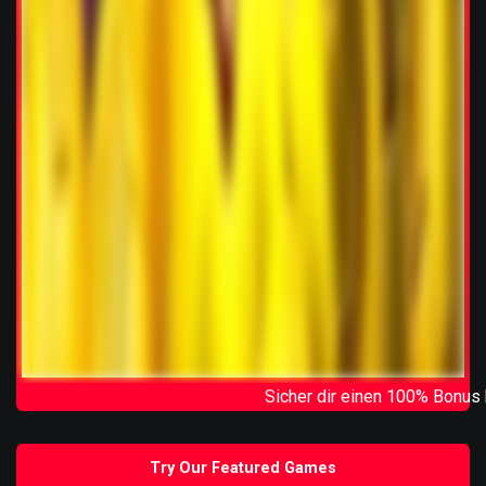
Sicher dir einen 100% Bonus bis 500€ und spiele
Try Our Featured Games