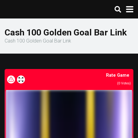
Cash 100 Golden Goal Bar Link
Cash 100 Golden Goal Bar Link
Rate Game
(
0
Votes)