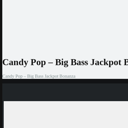
Aus
Candy Pop – Big Bass Jackpot 
Candy Pop – Big Bass Jackpot Bonanza
Sicher dir einen 100% B