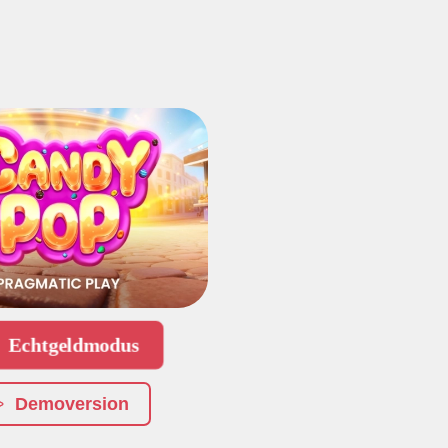
Echtgeldmodus
Demoversion