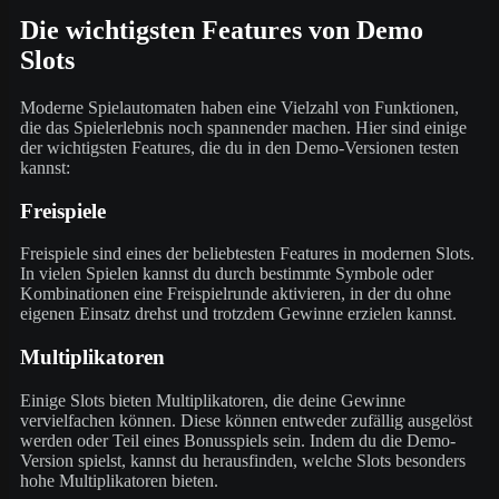
Die wichtigsten Features von Demo
Slots
Moderne Spielautomaten haben eine Vielzahl von Funktionen,
die das Spielerlebnis noch spannender machen. Hier sind einige
der wichtigsten Features, die du in den Demo-Versionen testen
kannst:
Freispiele
Freispiele sind eines der beliebtesten Features in modernen Slots.
In vielen Spielen kannst du durch bestimmte Symbole oder
Kombinationen eine Freispielrunde aktivieren, in der du ohne
eigenen Einsatz drehst und trotzdem Gewinne erzielen kannst.
Multiplikatoren
Einige Slots bieten Multiplikatoren, die deine Gewinne
vervielfachen können. Diese können entweder zufällig ausgelöst
werden oder Teil eines Bonusspiels sein. Indem du die Demo-
Version spielst, kannst du herausfinden, welche Slots besonders
hohe Multiplikatoren bieten.