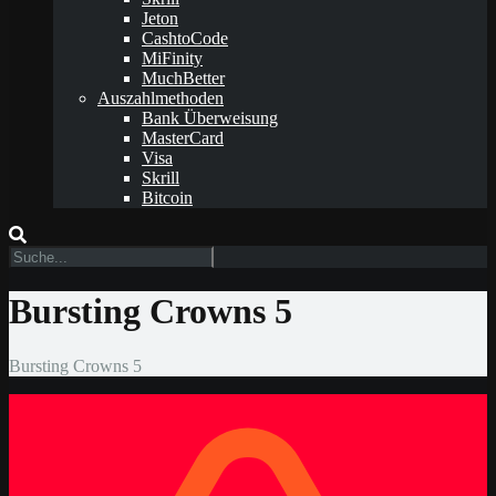
Jeton
CashtoCode
MiFinity
MuchBetter
Auszahlmethoden
Bank Überweisung
MasterCard
Visa
Skrill
Bitcoin
Bursting Crowns 5
Bursting Crowns 5