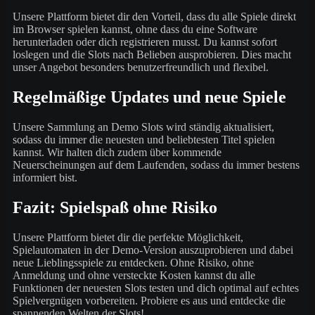
Unsere Plattform bietet dir den Vorteil, dass du alle Spiele direkt
im Browser spielen kannst, ohne dass du eine Software
herunterladen oder dich registrieren musst. Du kannst sofort
loslegen und die Slots nach Belieben ausprobieren. Dies macht
unser Angebot besonders benutzerfreundlich und flexibel.
Regelmäßige Updates und neue Spiele
Unsere Sammlung an Demo Slots wird ständig aktualisiert,
sodass du immer die neuesten und beliebtesten Titel spielen
kannst. Wir halten dich zudem über kommende
Neuerscheinungen auf dem Laufenden, sodass du immer bestens
informiert bist.
Fazit: Spielspaß ohne Risiko
Unsere Plattform bietet dir die perfekte Möglichkeit,
Spielautomaten in der Demo-Version auszuprobieren und dabei
neue Lieblingsspiele zu entdecken. Ohne Risiko, ohne
Anmeldung und ohne versteckte Kosten kannst du alle
Funktionen der neuesten Slots testen und dich optimal auf echtes
Spielvergnügen vorbereiten. Probiere es aus und entdecke die
spannenden Welten der Slots!