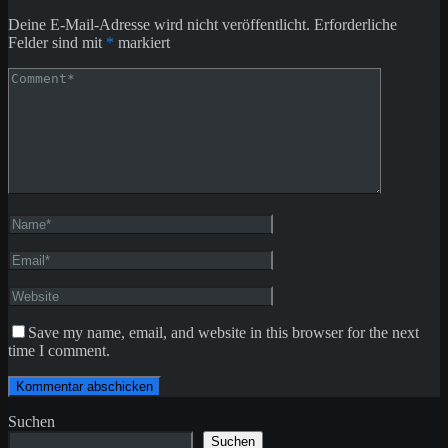
Deine E-Mail-Adresse wird nicht veröffentlicht.
Erforderliche
Felder sind mit
*
markiert
Save my name, email, and website in this browser for the next
time I comment.
Suchen
Suchen