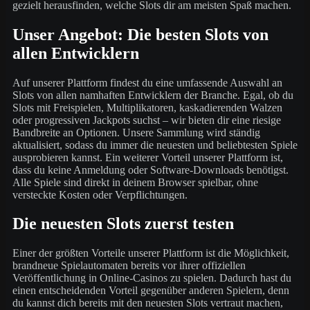
gezielt herausfinden, welche Slots dir am meisten Spaß machen.
Unser Angebot: Die besten Slots von
allen Entwicklern
Auf unserer Plattform findest du eine umfassende Auswahl an
Slots von allen namhaften Entwicklern der Branche. Egal, ob du
Slots mit Freispielen, Multiplikatoren, kaskadierenden Walzen
oder progressiven Jackpots suchst – wir bieten dir eine riesige
Bandbreite an Optionen. Unsere Sammlung wird ständig
aktualisiert, sodass du immer die neuesten und beliebtesten Spiele
ausprobieren kannst. Ein weiterer Vorteil unserer Plattform ist,
dass du keine Anmeldung oder Software-Downloads benötigst.
Alle Spiele sind direkt in deinem Browser spielbar, ohne
versteckte Kosten oder Verpflichtungen.
Die neuesten Slots zuerst testen
Einer der größten Vorteile unserer Plattform ist die Möglichkeit,
brandneue Spielautomaten bereits vor ihrer offiziellen
Veröffentlichung in Online-Casinos zu spielen. Dadurch hast du
einen entscheidenden Vorteil gegenüber anderen Spielern, denn
du kannst dich bereits mit den neuesten Slots vertraut machen,