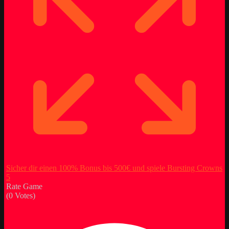
Sicher dir einen 100% Bonus bis 500€ und spiele Bursting Crowns
5
Rate Game
(
0
Votes)