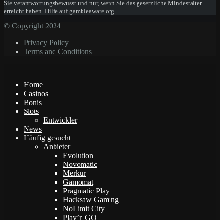
Sie verantwortungsbewusst und nur, wenn Sie das gesetzliche Mindestalter
erreicht haben. Hilfe auf gambleaware.org
© Copyright 2024
Privacy Policy
Terms and Conditions
Home
Casinos
Bonis
Slots
Entwickler
News
Häufig gesucht
Anbieter
Evolution
Novomatic
Merkur
Gamomat
Pragmatic Play
Hacksaw Gaming
NoLimit City
Play’n GO