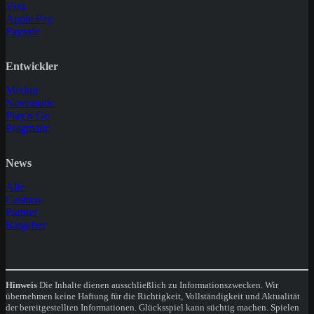
Visa
Apple Pay
Paysafe
Entwickler
Merkur
Novomatic
Play'n Go
Pragmatic
News
Alle
Casinos
Partner
Ratgeber
Hinweis
Die Inhalte dienen ausschließlich zu Informationszwecken. Wir
übernehmen keine Haftung für die Richtigkeit, Vollständigkeit und Aktualität
der bereitgestellten Informationen. Glücksspiel kann süchtig machen. Spielen