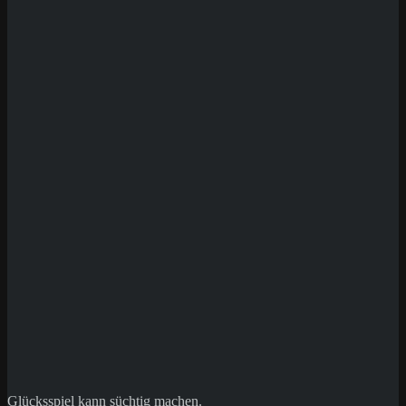
Save my name, email, and website in this
browser for the next time I comment.
Glücksspiel kann süchtig machen.