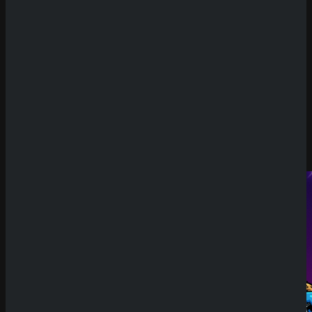
Demo Spiel