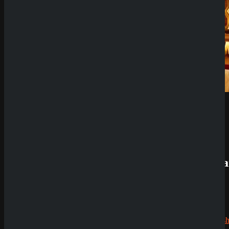
im
Dezember
2025
Slot-
Neuheiten
im
November
2025
Die
neusten
Slots für
Oktober
2025
Neueste
Kommenta
Alex
zu
Dazard
rami
zu
CryptoRus