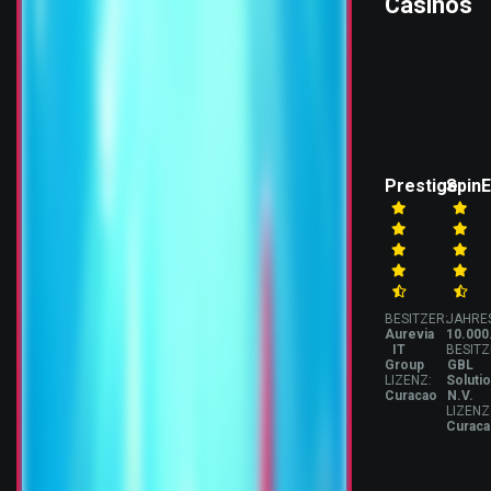
Casinos
Prestige
Spin
BESITZER:
JAHRE
Aurevia
10.000
IT
BESITZ
Group
GBL
LIZENZ:
Soluti
Curacao
N.V.
LIZENZ
Curac