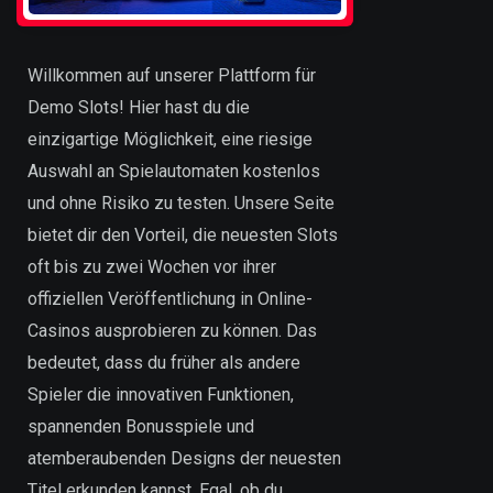
Willkommen auf unserer Plattform für
Demo Slots! Hier hast du die
einzigartige Möglichkeit, eine riesige
Auswahl an Spielautomaten kostenlos
und ohne Risiko zu testen. Unsere Seite
bietet dir den Vorteil, die neuesten Slots
oft bis zu zwei Wochen vor ihrer
offiziellen Veröffentlichung in Online-
Casinos ausprobieren zu können. Das
bedeutet, dass du früher als andere
Spieler die innovativen Funktionen,
spannenden Bonusspiele und
atemberaubenden Designs der neuesten
Titel erkunden kannst. Egal, ob du