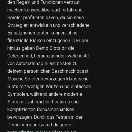
den Regeln und Funktionen vertraut
machen können. Aber auch erfahrene
Spieler profitieren davon, da sie neue
Strategien entwickeln und verschiedene
Einsatzhöhen testen können, ohne
finanzielle Risiken einzugehen. Darüber
hinaus geben Demo Slots dir die
Gelegenheit, herauszufinden, welche Art
von Automatenspiel am besten zu
deinem persönlichen Geschmack passt.
Manche Spieler bevorzugen klassische
Slots mit wenigen Walzen und einfachen
Symbolen, während andere moderne
Slots mit zahlreichen Features und
komplizierten Bonusmechaniken
bevorzugen. Durch das Testen in der
Demo-Version kannst du gezielt