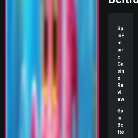
Sp
inE
m
pir
e
Ca
sin
o
Re
vi
ew
Sp
in
Be
tte