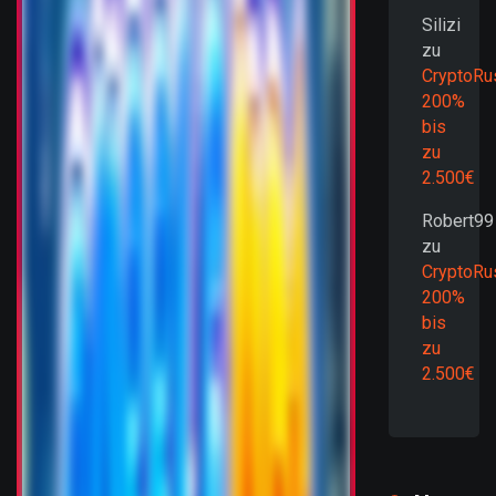
Silizi
zu
CryptoRu
200%
bis
zu
2.500€
Robert99
zu
CryptoRu
200%
bis
zu
2.500€