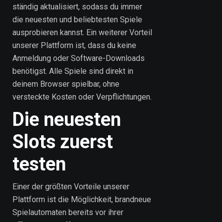
ständig aktualisiert, sodass du immer
die neuesten und beliebtesten Spiele
ausprobieren kannst. Ein weiterer Vorteil
unserer Plattform ist, dass du keine
Anmeldung oder Software-Downloads
benötigst. Alle Spiele sind direkt in
deinem Browser spielbar, ohne
versteckte Kosten oder Verpflichtungen.
Die neuesten
Slots zuerst
testen
Einer der größten Vorteile unserer
Plattform ist die Möglichkeit, brandneue
Spielautomaten bereits vor ihrer