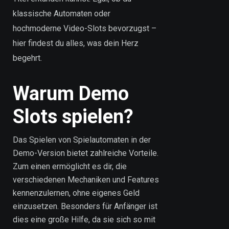
klassische Automaten oder
hochmoderne Video-Slots bevorzugst –
hier findest du alles, was dein Herz
begehrt.
Warum Demo
Slots spielen?
Das Spielen von Spielautomaten in der
Demo-Version bietet zahlreiche Vorteile.
Zum einen ermöglicht es dir, die
verschiedenen Mechaniken und Features
kennenzulernen, ohne eigenes Geld
einzusetzen. Besonders für Anfänger ist
dies eine große Hilfe, da sie sich so mit