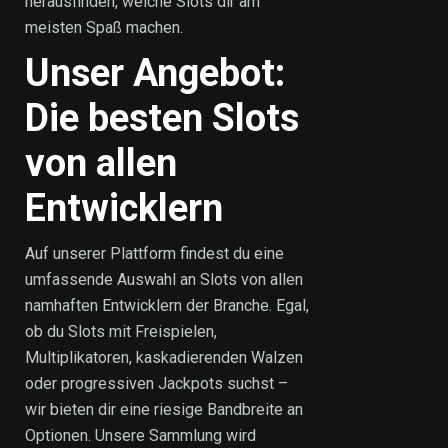
herausfinden, welche Slots dir am
meisten Spaß machen.
Unser Angebot:
Die besten Slots
von allen
Entwicklern
Auf unserer Plattform findest du eine
umfassende Auswahl an Slots von allen
namhaften Entwicklern der Branche. Egal,
ob du Slots mit Freispielen,
Multiplikatoren, kaskadierenden Walzen
oder progressiven Jackpots suchst –
wir bieten dir eine riesige Bandbreite an
Optionen. Unsere Sammlung wird