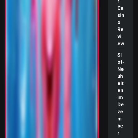
r
Ca
sin
o
Re
vi
ew
Sl
ot-
Ne
uh
eit
en
im
De
ze
m
be
r