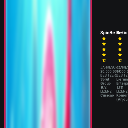
SpinBetter
Betis
JAHRESUMSATZ:
JAHRE
20.000.000€
1.000.
BESITZER:
BESITZ
Sprut
Liernin
Group
Enterp
B.V.
LTD
LIZENZ:
LIZENZ
Curacao
Komor
(Anjou