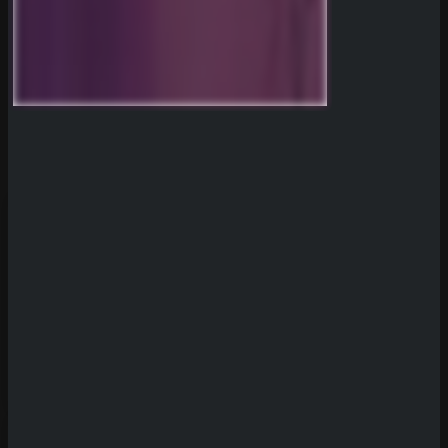
Sicher dir einen 100% Bonus bis 500€ und spiel
Try Our Featured Games