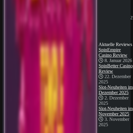
2025
Slot-Neuheiten im
Dezember 2025
2. Dezember 202
Slot-Neuheiten im
November 2025
3. November
2025
Aktuelle Reviews
SpinEmpire
Casino Review
8. Januar 2026
SpinBetter Casino
Review
22. Dezember
2025
Slot-Neuheiten im
Dezember 2025
2. Dezember
2025
Slot-Neuheiten im
November 2025
3. November
2025