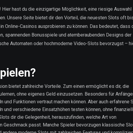
Hier hast du die einzigartige Möglichkeit, eine riesige Auswahl
. Unsere Seite bietet dir den Vorteil, die neuesten Slots oft bi
g in Online-Casinos ausprobieren zu können. Das bedeutet, dass 
ionen, spannenden Bonusspiele und atemberaubenden Designs der
sische Automaten oder hochmoderne Video-Slots bevorzugst – hi
pielen?
n bietet zahlreiche Vorteile. Zum einen ermöglicht es dir, die
ernen, ohne eigenes Geld einzusetzen. Besonders für Anfänger
eln und Funktionen vertraut machen können. Aber auch erfahrene S
eln und verschiedene Einsatzhöhen testen können, ohne finanziel
ots dir die Gelegenheit, herauszufinden, welche Art von
n Geschmack passt. Manche Spieler bevorzugen klassische Slo
andere moderne Slots mit zahlreichen Features und komplizier