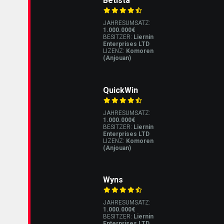
Betista
JAHRESUMSATZ:
1.000.000€
BESITZER:
Liernin
Enterprises LTD
LIZENZ:
Komoren
(Anjouan)
QuickWin
JAHRESUMSATZ:
1.000.000€
BESITZER:
Liernin
Enterprises LTD
LIZENZ:
Komoren
(Anjouan)
Wyns
JAHRESUMSATZ:
1.000.000€
BESITZER:
Liernin
Enterprises LTD