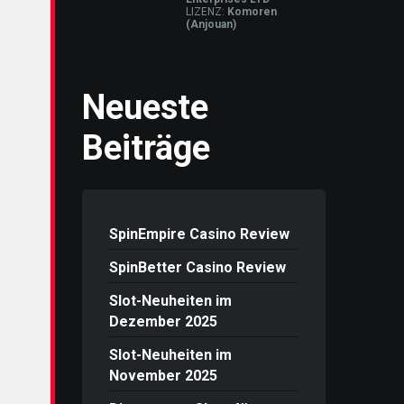
LIZENZ:
Komoren
(Anjouan)
Neueste
Beiträge
SpinEmpire Casino Review
SpinBetter Casino Review
Slot-Neuheiten im
Dezember 2025
Slot-Neuheiten im
November 2025