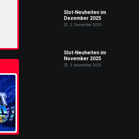
Slot-Neuheiten im
Dezember 2025
2. Dezember 2025
Slot-Neuheiten im
November 2025
3. November 2025