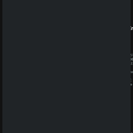
Prestige
SpinE
BESITZER:
JAHRES
Aurevia
10.000.0
IT
BESITZE
Group
GBL
LIZENZ:
Solution
Curacao
N.V.
LIZENZ:
Curacao