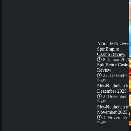
2025
Slot-Neuheiten im
Dezember 2025
2. Dezember 202
Slot-Neuheiten im
November 2025
3. November
2025
Aktuelle Reviews
SpinEmpire
Casino Review
8. Januar 2026
SpinBetter Casino
Review
22. Dezember
2025
Slot-Neuheiten im
Dezember 2025
2. Dezember
2025
Slot-Neuheiten im
November 2025
3. November
2025
Demo Spiel