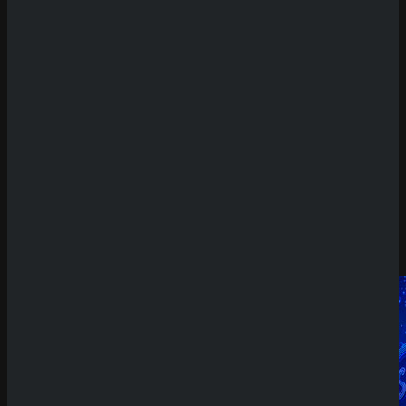
Demo Spiel