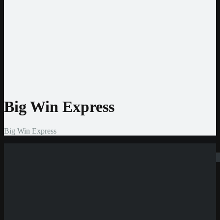
Jeton
CashtoCode
MiFinity
MuchBetter
Auszahlmethoden
Bank Überweisung
MasterCard
Visa
Skrill
Bitcoin
Big Win Express
Big Win Express
Suchen
Neue Casinos