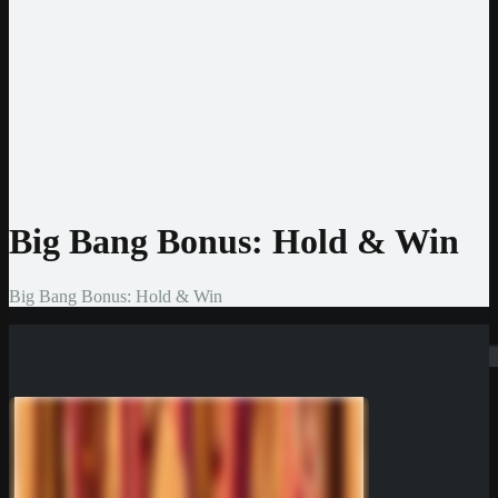
Jeton
CashtoCode
MiFinity
MuchBetter
Auszahlmethoden
Bank Überweisung
MasterCard
Visa
Skrill
Bitcoin
Big Bang Bonus: Hold & Win
Big Bang Bonus: Hold & Win
Suchen
Rate Game
(
0
Votes)
Neue Casinos