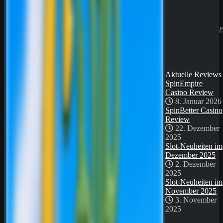
2025
Slot-Neuheiten im
Dezember 2025
2. Dezember 202
Slot-Neuheiten im
November 2025
3. November
2025
Aktuelle Reviews
SpinEmpire
Casino Review
8. Januar 2026
SpinBetter Casino
Review
22. Dezember
2025
Slot-Neuheiten im
Dezember 2025
2. Dezember
2025
Slot-Neuheiten im
November 2025
3. November
2025