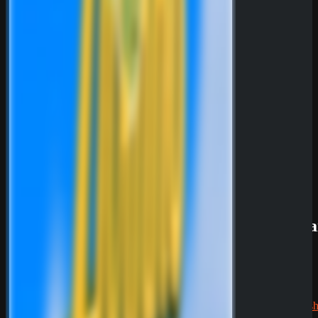
im
Dezember
2025
Slot-
Neuheiten
im
November
2025
Die
neusten
Slots für
Oktober
2025
Neueste
Kommenta
Alex
zu
Dazard
rami
zu
CryptoRus