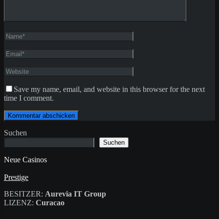
Save my name, email, and website in this browser for the next
time I comment.
Suchen
Suchen
Neue Casinos
Prestige
BESITZER:
Aurevia IT Group
LIZENZ:
Curacao