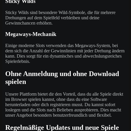
Sticky Wilds
Sticky Wilds sind besondere Wild-Symbole, die für mehrere
Drehungen auf dem Spielfeld verbleiben und deine
Gewinnchancen erhöhen.
Megaways-Mechanik
Einige moderne Slots verwenden das Megaways-System, bei
dem sich die Anzahl der Gewinnlinien mit jeder Drehung ändern
kann. Dies sorgt für ein dynamisches und abwechslungsreiches
Spielerlebnis.
Ohne Anmeldung und ohne Download
spielen
Unsere Plattform bietet dir den Vorteil, dass du alle Spiele direkt
im Browser spielen kannst, ohne dass du eine Software
herunterladen oder dich registrieren musst. Du kannst sofort
loslegen und die Slots nach Belieben ausprobieren. Dies macht
unser Angebot besonders benutzerfreundlich und flexibel.
Regelmäßige Updates und neue Spiele