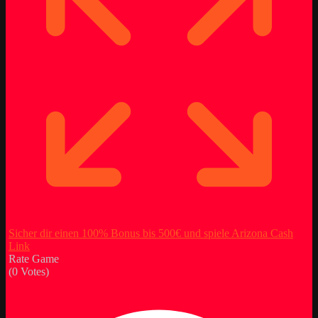
Sicher dir einen 100% Bonus bis 500€ und spiele Arizona Cash
Link
Rate Game
(
0
Votes)