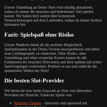
Unsere Sammlung an Demo Slots wird ständig aktualisiert,
sodass du immer die neuesten und beliebtesten Titel spielen
kannst. Wir halten dich zudem über kommende
Neuerscheinungen auf dem Laufenden, sodass du immer bestens
informiert bist.
Fazit: Spielspaß ohne Risiko
Unsere Plattform bietet dir die perfekte Möglichkeit,
Spielautomaten in der Demo-Version auszuprobieren und dabei
neue Lieblingsspiele zu entdecken. Ohne Risiko, ohne
Anmeldung und ohne versteckte Kosten kannst du alle
Funktionen der neuesten Slots testen und dich optimal auf echtes
Spielvergnügen vorbereiten. Probiere es aus und entdecke die
spannenden Welten der Slots!
Die besten Slot-Provider
Wir bieten dir eine breite Auswahl an Slots von führenden
Providern der Branche. Entdecke Spiele von:
Hacksaw Gaming
– Innovativ und spannend mit