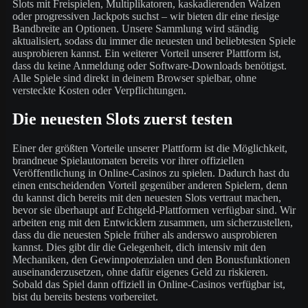
Slots mit Freispielen, Multiplikatoren, kaskadierenden Walzen
oder progressiven Jackpots suchst – wir bieten dir eine riesige
Bandbreite an Optionen. Unsere Sammlung wird ständig
aktualisiert, sodass du immer die neuesten und beliebtesten Spiele
ausprobieren kannst. Ein weiterer Vorteil unserer Plattform ist,
dass du keine Anmeldung oder Software-Downloads benötigst.
Alle Spiele sind direkt in deinem Browser spielbar, ohne
versteckte Kosten oder Verpflichtungen.
Die neuesten Slots zuerst testen
Einer der größten Vorteile unserer Plattform ist die Möglichkeit,
brandneue Spielautomaten bereits vor ihrer offiziellen
Veröffentlichung in Online-Casinos zu spielen. Dadurch hast du
einen entscheidenden Vorteil gegenüber anderen Spielern, denn
du kannst dich bereits mit den neuesten Slots vertraut machen,
bevor sie überhaupt auf Echtgeld-Plattformen verfügbar sind. Wir
arbeiten eng mit den Entwicklern zusammen, um sicherzustellen,
dass du die neuesten Spiele früher als anderswo ausprobieren
kannst. Dies gibt dir die Gelegenheit, dich intensiv mit den
Mechaniken, den Gewinnpotenzialen und den Bonusfunktionen
auseinanderzusetzen, ohne dafür eigenes Geld zu riskieren.
Sobald das Spiel dann offiziell in Online-Casinos verfügbar ist,
bist du bereits bestens vorbereitet.