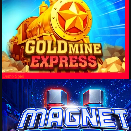
Demo Spiel