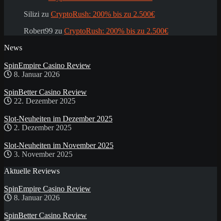
Silizi
zu
CryptoRush: 200% bis zu 2.500€
Robert99
zu
CryptoRush: 200% bis zu 2.500€
News
SpinEmpire Casino Review
8. Januar 2026
SpinBetter Casino Review
22. Dezember 2025
Slot-Neuheiten im Dezember 2025
2. Dezember 2025
Slot-Neuheiten im November 2025
3. November 2025
Aktuelle Reviews
SpinEmpire Casino Review
8. Januar 2026
SpinBetter Casino Review