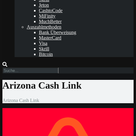
Jeton
CashtoCode
MiFinity
MuchBetter
Auszahlmethoden
Bank Überweisung
MasterCard
Visa
Skrill
Bitcoin
Arizona Cash Link
Arizona Cash Link