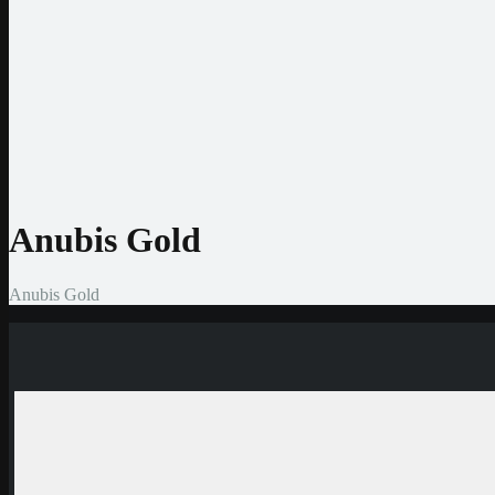
Aus
Anubis Gold
Anubis Gold
Sicher dir einen 100% Bonus bis 