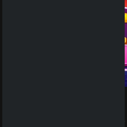
Neueste
Beiträge
SpinEmpir
e Casino