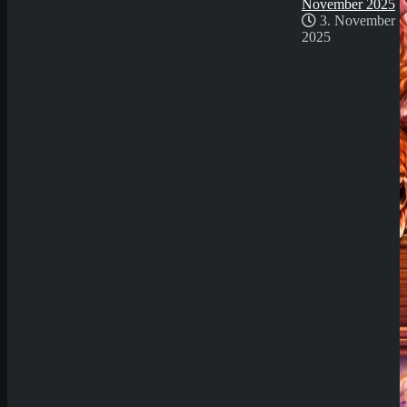
November 2025
3. November
2025