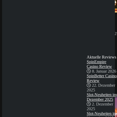
8. Januar 2026
SpinBetter Casino
Review
22. Dezember
Demo Spiel
2025
Slot-Neuheiten im
Dezember 2025
2. Dezember 202
Slot-Neuheiten im
November 2025
3. November
2025
Aktuelle Reviews
SpinEmpire
Casino Review
8. Januar 2026
SpinBetter Casino
Review
22. Dezember
2025
Slot-Neuheiten im
Demo Spiel
Dezember 2025
2. Dezember
2025
Slot-Neuheiten im