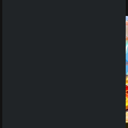
Alex
zu
Sicher dir einen 100% Bonus bis 500€ und spiele
Dazard
777 Money Strike
Try Our Featured Games
rami
zu
CryptoRus
Jens
zu
CryptoRush
200% bis
zu 2.500€
Silizi
zu
CryptoRush
200% bis
zu 2.500€
Robert99
zu
CryptoRush
200% bis
zu 2.500€
News
SpinEmpire Casino
Review