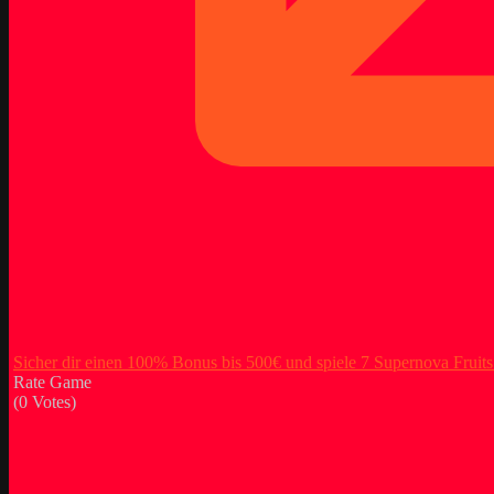
Sicher dir einen 100% Bonus bis 500€ und spiele 7 Supernova Fruit
Rate Game
(
0
Votes)