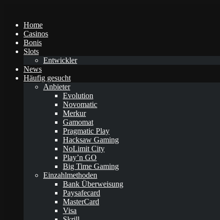
Home
Casinos
Bonis
Slots
Entwickler
News
Häufig gesucht
Anbieter
Evolution
Novomatic
Merkur
Gamomat
Pragmatic Play
Hacksaw Gaming
NoLimit City
Play’n GO
Big Time Gaming
Einzahlmethoden
Bank Überweisung
Paysafecard
MasterCard
Visa
Skrill