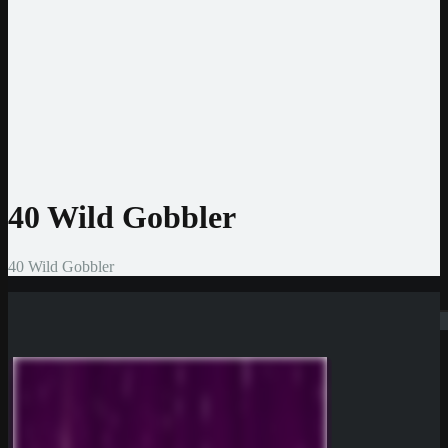
Jeton
CashtoCode
MiFinity
MuchBetter
Auszahlmethoden
Bank Überweisung
MasterCard
Visa
Skrill
Bitcoin
40 Wild Gobbler
40 Wild Gobbler
Suchen
Rate Game
(
0
Votes)
Neue Casinos