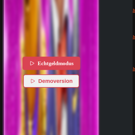
Jens
zu
CryptoRush
200% bis
zu 2.500€
Silizi
zu
CryptoRush
200% bis
zu 2.500€
Robert99
Echtgeldmodus
zu
CryptoRush
200% bis
zu 2.500€
Demoversion
News
SpinEmpire Casino
Review
8. Januar 2026
SpinBetter Casino
Review
22. Dezember