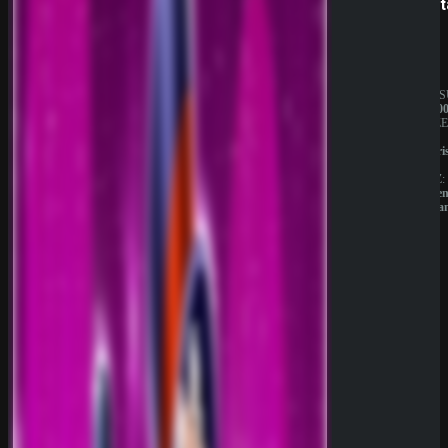
SpinBetter
Betist
JAHRESUMSATZ:
JAHRES
20.000.000€
1.000.00
BESITZER:
BESITZE
Sprut
Liernin
Group
Enterpri
B.V.
LTD
LIZENZ:
LIZENZ:
Curacao
Komore
(Anjoua
QuickWin
Wyns