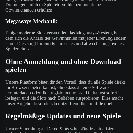
Drehungen auf dem Spielfeld verbleiben und deine
Gewinnchancen erhöhen.
Megaways-Mechanik
Einige moderne Slots verwenden das Megaways-System, bei
dem sich die Anzahl der Gewinnlinien mit jeder Drehung ändern
kann. Dies sorgt für ein dynamisches und abwechslungsreiches
Spielerlebnis.
Ohne Anmeldung und ohne Download
spielen
Unsere Plattform bietet dir den Vorteil, dass du alle Spiele direkt
im Browser spielen kannst, ohne dass du eine Software
herunterladen oder dich registrieren musst. Du kannst sofort
loslegen und die Slots nach Belieben ausprobieren. Dies macht
unser Angebot besonders benutzerfreundlich und flexibel.
Regelmäßige Updates und neue Spiele
Unsere Sammlung an Demo Slots wird ständig aktualisiert,