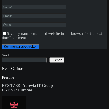
Save my name, email, and website in this browser for the next
time I comment.
Suchen
Suchen
Neue Casinos
Prestige
BESITZER:
Aurevia IT Group
LIZENZ:
Curacao