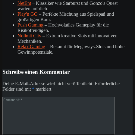
NetEnt
– Klassiker wie Starburst und Gonzo's Quest
warten auf dich.
Play'n GO
– Perfekte Mischung aus Spielspaß und
großartigen Boni.
Push Gaming
– Hochvolatiles Gameplay für die
Risikofreudigen.
Nolimit City
– Extrem kreative Slots mit innovativen
Mechaniken.
Relax Gaming
– Bekannt für Megaways-Slots und hohe
Gewinnpotenziale.
Schreibe einen Kommentar
Deine E-Mail-Adresse wird nicht veröffentlicht.
Erforderliche
Felder sind mit
*
markiert