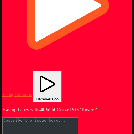
Echtgeldmodus
Demoversion
Having issues with
40 Wild Craze PrizeTower
?