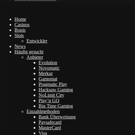
Home
Casinos
Bonis
Slots
Entwickler
News
Häufig gesucht
Anbieter
Evolution
Novomatic
Merkur
Gamomat
Pragmatic Play
Hacksaw Gaming
NoLimit City
Play’n GO
Big Time Gaming
Einzahlmethoden
Bank Überweisung
Paysafecard
MasterCard
Visa