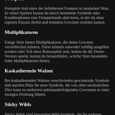
Freispiele sind eines der beliebtesten Features in modernen Slots.
In vielen Spielen kannst du durch bestimmte Symbole oder
Kombinationen eine Freispielrunde aktivieren, in der du ohne
eigenen Einsatz drehst und trotzdem Gewinne erzielen kannst.
Multiplikatoren
Einige Slots bieten Multiplikatoren, die deine Gewinne
vervielfachen können. Diese können entweder zufällig ausgelöst
werden oder Teil eines Bonusspiels sein. Indem du die Demo-
Version spielst, kannst du herausfinden, welche Slots besonders
hohe Multiplikatoren bieten.
Kaskadierende Walzen
Bei kaskadierenden Walzen verschwinden gewinnende Symbole
und machen Platz für neue Symbole, die von oben nachrutschen.
Dies kann zu mehreren aufeinanderfolgenden Gewinnen in einer
einzigen Drehung führen.
Sticky Wilds
Sticky Wilds sind besondere Wild-Symbole, die für mehrere