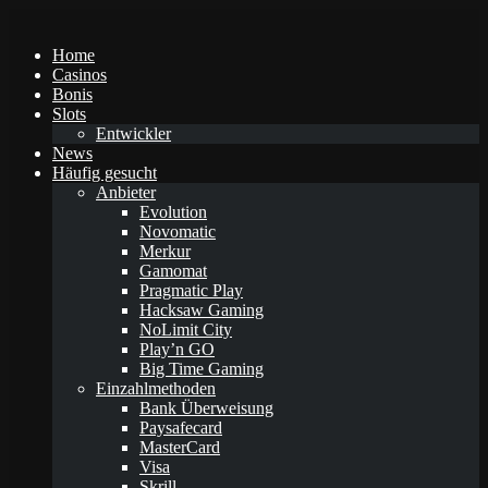
Home
Casinos
Bonis
Slots
Entwickler
News
Häufig gesucht
Anbieter
Evolution
Novomatic
Merkur
Gamomat
Pragmatic Play
Hacksaw Gaming
NoLimit City
Play’n GO
Big Time Gaming
Einzahlmethoden
Bank Überweisung
Paysafecard
MasterCard
Visa
Skrill