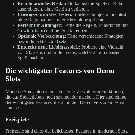
Kein finanzielles Risiko:
Du kannst die Spiele in Ruhe
ausprobieren, ohne Geld zu verlieren.
Uneingeschränktes Testen:
Spiele so lange du möchtest,
ohne Begrenzungen oder Einzahlungspflichten.
Perfekt für Anfänger:
Lerne die Regeln, Funktionen und
Gewinnchancen ohne Druck kennen.
Optimale Vorbereitung:
Teste verschiedene Strategien,
bevor du echtes Geld setzt.
Entdecke neue Lieblingsspiele:
Probiere eine Vielzahl
von Slots aus und finde heraus, welche dir am meisten
Spaß machen.
Die wichtigsten Features von Demo
Slots
Moderne Spielautomaten haben eine Vielzahl von Funktionen,
die das Spielerlebnis noch spannender machen. Hier sind einige
der wichtigsten Features, die du in den Demo-Versionen testen
kannst:
Freispiele
Freispiele sind eines der beliebtesten Features in modernen Slots.