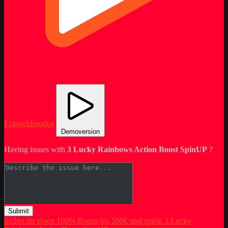
Echtgeldmodus
Demoversion
Having issues with
3 Lucky Rainbows Action Boost SpinUP
?
Submit
Sicher dir einen 100% Bonus bis 500€ und spiele 3 Lucky