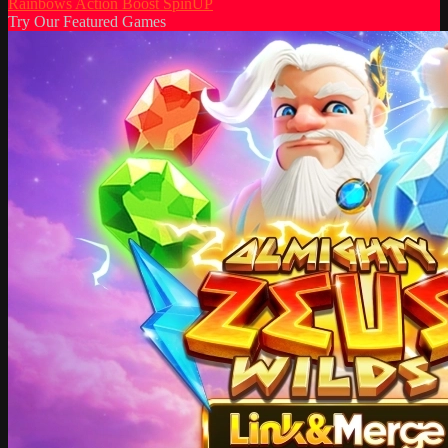
Rainbows Action Boost SpinUP
Try Our Featured Games