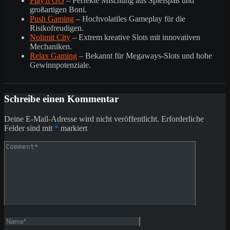
Play'n GO
– Perfekte Mischung aus Spielspaß und
großartigen Boni.
Push Gaming
– Hochvolatiles Gameplay für die
Risikofreudigen.
Nolimit City
– Extrem kreative Slots mit innovativen
Mechaniken.
Relax Gaming
– Bekannt für Megaways-Slots und hohe
Gewinnpotenziale.
Schreibe einen Kommentar
Deine E-Mail-Adresse wird nicht veröffentlicht.
Erforderliche
Felder sind mit
*
markiert