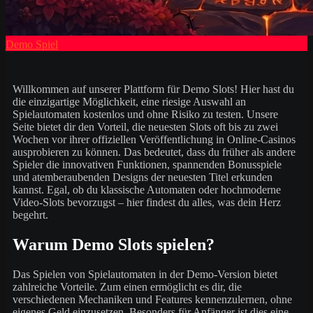
Demo Spiel
Willkommen auf unserer Plattform für Demo Slots! Hier hast du
die einzigartige Möglichkeit, eine riesige Auswahl an
Spielautomaten kostenlos und ohne Risiko zu testen. Unsere
Seite bietet dir den Vorteil, die neuesten Slots oft bis zu zwei
Wochen vor ihrer offiziellen Veröffentlichung in Online-Casinos
ausprobieren zu können. Das bedeutet, dass du früher als andere
Spieler die innovativen Funktionen, spannenden Bonusspiele
und atemberaubenden Designs der neuesten Titel erkunden
kannst. Egal, ob du klassische Automaten oder hochmoderne
Video-Slots bevorzugst – hier findest du alles, was dein Herz
begehrt.
Warum Demo Slots spielen?
Das Spielen von Spielautomaten in der Demo-Version bietet
zahlreiche Vorteile. Zum einen ermöglicht es dir, die
verschiedenen Mechaniken und Features kennenzulernen, ohne
eigenes Geld einzusetzen. Besonders für Anfänger ist dies eine