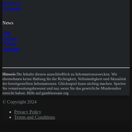
Play'n Go
Pragmatic
News
Alle
Casinos
Partner
Ratgeber
Hinweis
Die Inhalte dienen ausschließlich zu Informationszwecken. Wir
übernehmen keine Haftung für die Richtigkeit, Vollständigkeit und Aktualität
der bereitgestellten Informationen. Glücksspiel kann süchtig machen. Spielen
Sie verantwortungsbewusst und nur, wenn Sie das gesetzliche Mindestalter
erreicht haben. Hilfe auf gambleaware.org
© Copyright 2024
Privacy Policy
Terms and Conditions