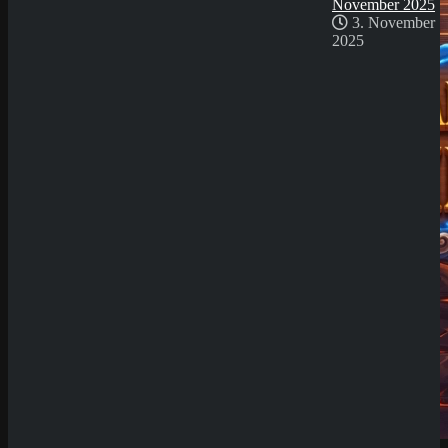
November 2025
3. November
2025