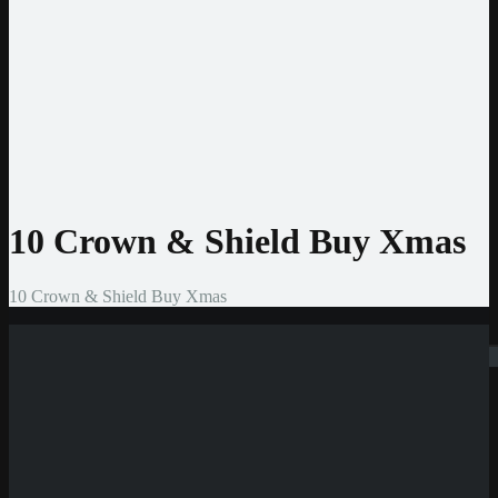
Jeton
CashtoCode
MiFinity
MuchBetter
Auszahlmethoden
Bank Überweisung
MasterCard
Visa
Skrill
Bitcoin
10 Crown & Shield Buy Xmas
10 Crown & Shield Buy Xmas
Suchen
Neue Casinos