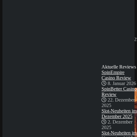
8. Januar 2026
SpinBetter Casino
Review
22. Dezember
2025
Slot-Neuheiten im
Dezember 2025
2. Dezember 202
Slot-Neuheiten im
November 2025
3. November
2025
Aktuelle Reviews
SpinEmpire
Casino Review
8. Januar 2026
Demo Spiel
SpinBetter Casino
Review
22. Dezember
2025
Slot-Neuheiten im
Dezember 2025
2. Dezember
2025
Slot-Neuheiten im