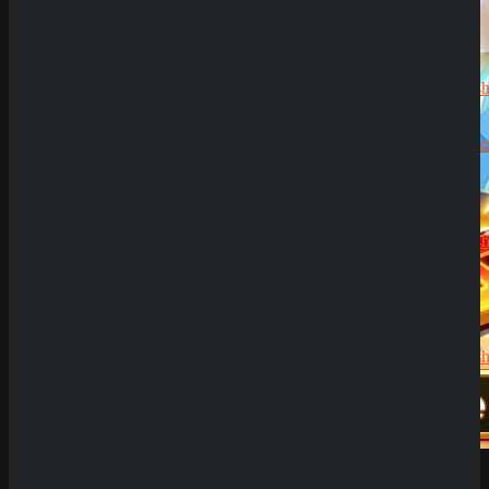
Alex
zu
Dazard
rami
zu
CryptoRus
Jens
zu
CryptoRush
200% bis
zu 2.500€
Silizi
zu
CryptoRush
200% bis
zu 2.500€
Robert99
zu
CryptoRush
200% bis
zu 2.500€
News
SpinEmpire Casino
Demo Spiel
Review