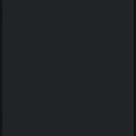
Einzahlungsbonus
SpinBetter: 100% bis zu
300€ + 30 Freispiele
Willkommensbonus 100% bis zu 300€
+ 30 Freispiele
Bonus holen
Mehr Anzeigen
*Neukundenangebot
Einzahlungsbonus