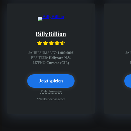
BillyBillion
JAHRESUMSATZ:
1.000.000€
JA
BESITZER:
Hollycorn N.V.
LIZENZ:
Curacao (CIL)
Jetzt spielen
Mehr Anzeigen
*Neukundenangebot