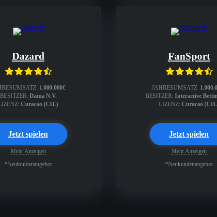
Dazard
FanSport
HRESUMSATZ:
1.000.000€
JAHRESUMSATZ:
1.000.
BESITZER:
Dama N.V.
BESITZER:
Interactive Betti
LIZENZ:
Curacao (CIL)
LIZENZ:
Curacao (CIL
Jetzt spielen
Jetzt spielen
Mehr Anzeigen
Mehr Anzeigen
*Neukundenangebot
*Neukundenangebot