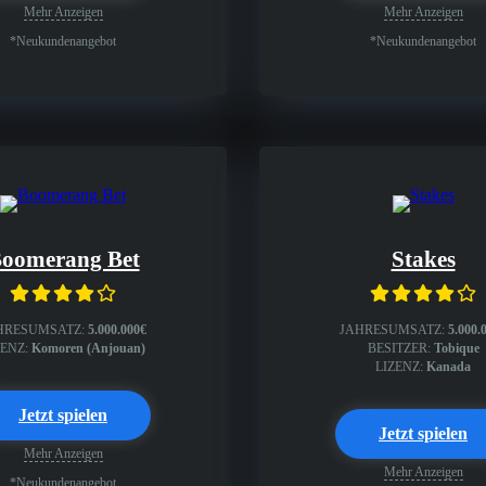
Mehr Anzeigen
Mehr Anzeigen
*Neukundenangebot
*Neukundenangebot
oomerang Bet
Stakes
HRESUMSATZ:
5.000.000€
JAHRESUMSATZ:
5.000.
ZENZ:
Komoren (Anjouan)
BESITZER:
Tobique
LIZENZ:
Kanada
Jetzt spielen
Jetzt spielen
Mehr Anzeigen
Mehr Anzeigen
*Neukundenangebot