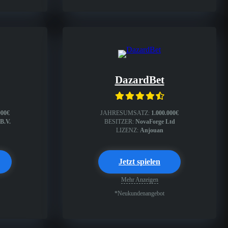
DazardBet
000€
JAHRESUMSATZ:
1.000.000€
B.V.
BESITZER:
NovaForge Ltd
LIZENZ:
Anjouan
Jetzt spielen
Mehr Anzeigen
*Neukundenangebot