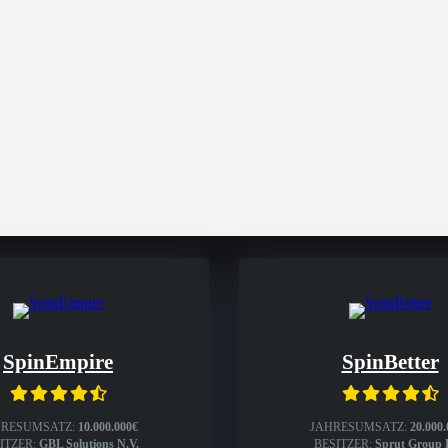
Jeton
CashtoCode
MiFinity
MuchBetter
zahlmethoden
Bank Überweisung
MasterCard
Visa
Skrill
Bitcoin
SpinEmpire
SpinBetter
HRESUMSATZ:
10.000.000€
JAHRESUMSATZ:
20.000
ITZER:
GBL Solutions N.V.
BESITZER:
Sprut Group 