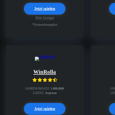
Jetzt spielen
Mehr Anzeigen
*Neukundenangebot
WinRolla
JAHRESUMSATZ:
1.000.000€
JA
LIZENZ:
Anjouan
LI
Jetzt spielen