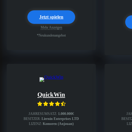
Jetzt spielen
Mehr Anzeigen
*Neukundenangebot
QuickWin
JAHRESUMSATZ:
1.000.000€
JA
BESITZER:
Liernin Enterprises LTD
BESIT
LIZENZ:
Komoren (Anjouan)
LI