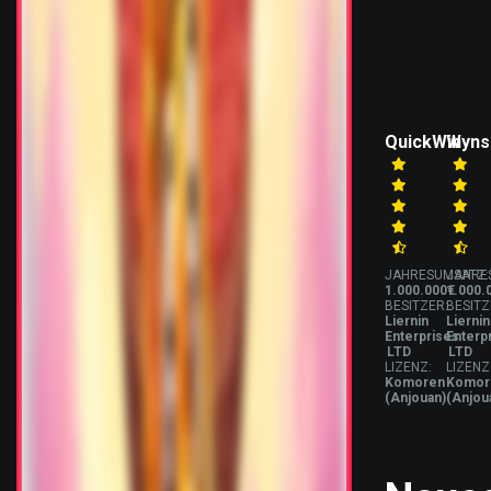
QuickWin
Wyns
JAHRESUMSATZ:
JAHRE
1.000.000€
1.000.
BESITZER:
BESITZ
Liernin
Liernin
Enterprises
Enterp
LTD
LTD
LIZENZ:
LIZENZ
Komoren
Komor
(Anjouan)
(Anjou