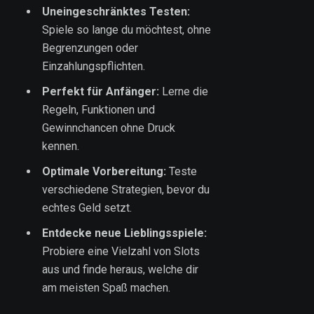
Uneingeschränktes Testen:
Spiele so lange du möchtest, ohne
Begrenzungen oder
Einzahlungspflichten.
Perfekt für Anfänger:
Lerne die
Regeln, Funktionen und
Gewinnchancen ohne Druck
kennen.
Optimale Vorbereitung:
Teste
verschiedene Strategien, bevor du
echtes Geld setzt.
Entdecke neue Lieblingsspiele:
Probiere eine Vielzahl von Slots
aus und finde heraus, welche dir
am meisten Spaß machen.