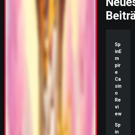
Neue
Beitr
Sp
inE
m
pir
e
Ca
sin
o
Re
vi
ew
Sp
in