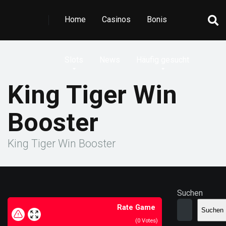
Home
Casinos
Bonis
Slots
News
Häufig gesucht
King Tiger Win
Booster
King Tiger Win Booster
Suchen
Rate Game
Suchen
(
0
Votes)