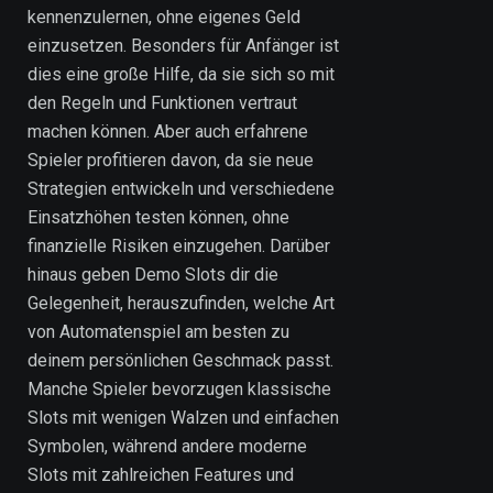
kennenzulernen, ohne eigenes Geld
einzusetzen. Besonders für Anfänger ist
dies eine große Hilfe, da sie sich so mit
den Regeln und Funktionen vertraut
machen können. Aber auch erfahrene
Spieler profitieren davon, da sie neue
Strategien entwickeln und verschiedene
Einsatzhöhen testen können, ohne
finanzielle Risiken einzugehen. Darüber
hinaus geben Demo Slots dir die
Gelegenheit, herauszufinden, welche Art
von Automatenspiel am besten zu
deinem persönlichen Geschmack passt.
Manche Spieler bevorzugen klassische
Slots mit wenigen Walzen und einfachen
Symbolen, während andere moderne
Slots mit zahlreichen Features und