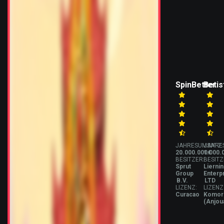
SpinBetter
Betis
JAHRESUMSATZ:
JAHRE
20.000.000€
1.000.
BESITZER:
BESITZ
Sprut
Liernin
Group
Enterp
B.V.
LTD
LIZENZ:
LIZENZ
Curacao
Komor
(Anjou