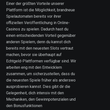
Einer der größten Vorteile unserer
Plattform ist die Möglichkeit, brandneue
Spielautomaten bereits vor ihrer
offiziellen Veröffentlichung in Online-
Casinos zu spielen. Dadurch hast du
einen entscheidenden Vorteil gegenüber
anderen Spielern, denn du kannst dich
bereits mit den neuesten Slots vertraut
machen, bevor sie überhaupt auf
Echtgeld-Plattformen verfügbar sind. Wir
arbeiten eng mit den Entwicklern
zusammen, um sicherzustellen, dass du
die neuesten Spiele früher als anderswo
ausprobieren kannst. Dies gibt dir die
Gelegenheit, dich intensiv mit den
Mechaniken, den Gewinnpotenzialen und
den Bonusfunktionen