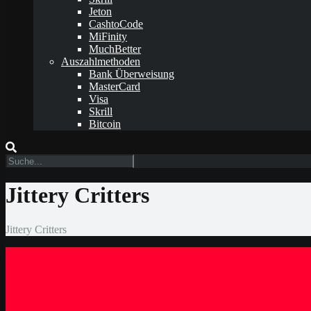
Jeton
CashtoCode
MiFinity
MuchBetter
Auszahlmethoden
Bank Überweisung
MasterCard
Visa
Skrill
Bitcoin
Jittery Critters
Jittery Critters