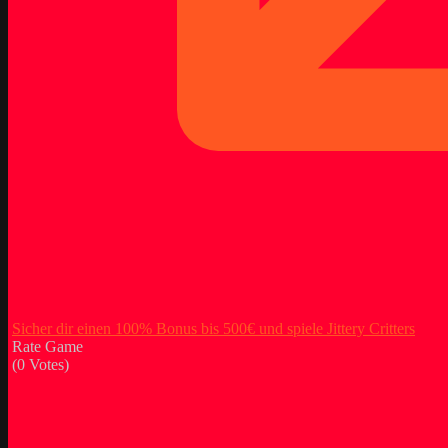
Sicher dir einen 100% Bonus bis 500€ und spiele Jittery Critters
Rate Game
(
0
Votes)