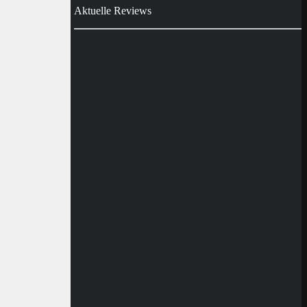
Aktuelle Reviews