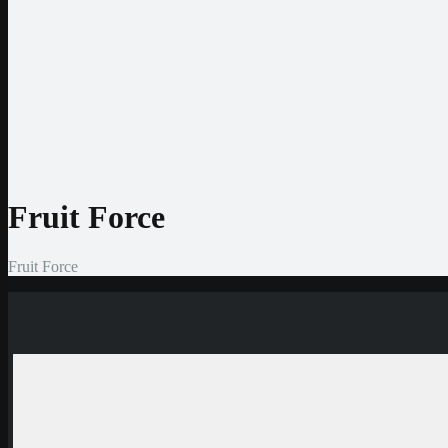
Aus
Fruit Force
Fruit Force
Sicher dir einen 100% Bonus bis 500